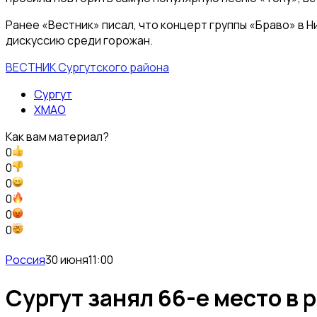
Ранее «Вестник» писал, что концерт группы «Браво» в 
дискуссию среди горожан.
ВЕСТНИК Сургутского района
Сургут
ХМАО
Как вам материал?
0
0
0
0
0
0
Россия
30 июня
11:00
Сургут занял 66-е место в 