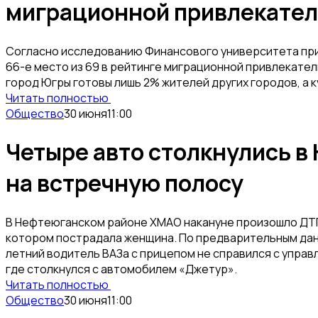
миграционной привлекател
Согласно исследованию Финансового университета при
66-е место из 69 в рейтинге миграционной привлекате
город Югры готовы лишь 2% жителей других городов, а к
Читать полностью
Общество
30 июня
11:00
Четыре авто столкнулись в 
на встречную полосу
В Нефтеюганском районе ХМАО накануне произошло ДТП
котором пострадала женщина. По предварительным дан
летний водитель ВАЗа с прицепом не справился с управ
где столкнулся с автомобилем «Джетур».
Читать полностью
Общество
30 июня
11:00