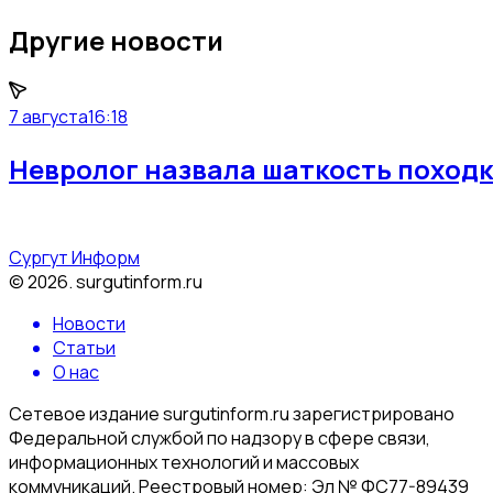
Другие новости
7 августа
16:18
Невролог назвала шаткость походк
Сургут Информ
©
2026
.
surgutinform.ru
Новости
Статьи
О нас
Сетевое издание surgutinform.ru зарегистрировано
Федеральной службой по надзору в сфере связи,
информационных технологий и массовых
коммуникаций. Реестровый номер: Эл № ФС77-89439