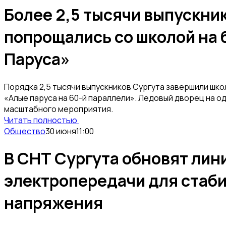
Более 2,5 тысячи выпускни
попрощались со школой на 
Паруса»
Порядка 2,5 тысячи выпускников Сургута завершили шк
«Алые паруса на 60-й параллели». Ледовый дворец на о
масштабного мероприятия.
Читать полностью
Общество
30 июня
11:00
В СНТ Сургута обновят лин
электропередачи для стаб
напряжения