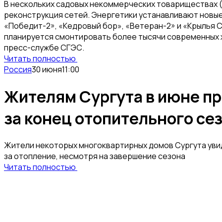
В нескольких садовых некоммерческих товариществах 
реконструкция сетей. Энергетики устанавливают новые
«Победит-2», «Кедровый бор», «Ветеран-2» и «Крылья Су
планируется смонтировать более тысячи современных 
пресс-службе СГЭС.
Читать полностью
Россия
30 июня
11:00
Жителям Сургута в июне п
за конец отопительного се
Жители некоторых многоквартирных домов Сургута увид
за отопление, несмотря на завершение сезона
Читать полностью