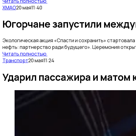
Читать полностью
ХМАО
20 мая
11:40
Югорчане запустили между
Экологическая акция «Спасти и сохранить» стартовала 
нефть: партнерство ради будущего». Церемония открыт
Читать полностью
Транспорт
20 мая
11:24
Ударил пассажира и матом 