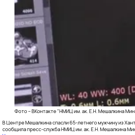
Фото –
ВКонтакте "НМИЦ им. ак. Е.Н. Мешалкина Ми
В Центре Мешалкина спасли 65-летнего мужчину из Хант
сообщила пресс-служба НМИЦ им. ак. Е.Н. Мешалкина Ми