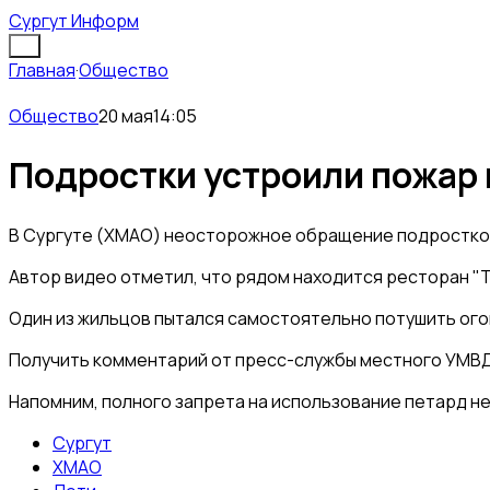
Сургут Информ
Главная
·
Общество
Общество
20 мая
14:05
Подростки устроили пожар 
В Сургуте (ХМАО) неосторожное обращение подростков с
Автор видео отметил, что рядом находится ресторан "T
Один из жильцов пытался самостоятельно потушить ого
Получить комментарий от пресс-службы местного УМВД 
Напомним, полного запрета на использование петард не
Сургут
ХМАО