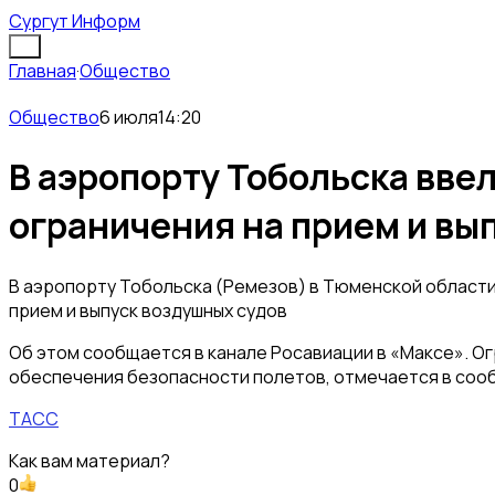
Сургут Информ
Главная
·
Общество
Общество
6 июля
14:20
В аэропорту Тобольска вве
ограничения на прием и вы
В аэропорту Тобольска (Ремезов) в Тюменской област
прием и выпуск воздушных судов
Об этом сообщается в канале Росавиации в «Максе». О
обеспечения безопасности полетов, отмечается в соо
ТАСС
Как вам материал?
0