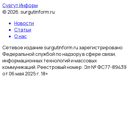
Сургут Информ
©
2026
.
surgutinform.ru
Новости
Статьи
О нас
Сетевое издание surgutinform.ru зарегистрировано
Федеральной службой по надзору в сфере связи,
информационных технологий и массовых
коммуникаций. Реестровый номер: Эл № ФС77-89439
от 06 мая 2025 г. 18+