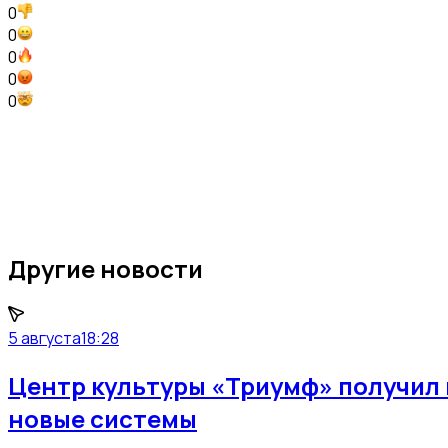
0
0
0
0
0
Другие новости
5 августа
18:28
Центр культуры «Триумф» получил 
новые системы