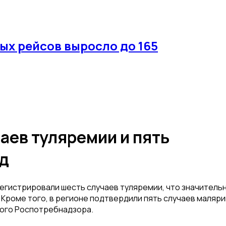
ых рейсов выросло до 165
аев туляремии и пять
од
регистрировали шесть случаев туляремии, что значитель
 Кроме того, в регионе подтвердили пять случаев маляри
ого Роспотребнадзора.