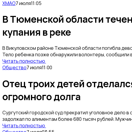
ХМАО
7 июля
11:05
В Тюменской области течен
купания в реке
В Викуловском районе Тюменской области погибла девоч
Тело ребенка позже обнаружили волонтеры, сообщили 
Читать полностью
Общество
7 июля
11:00
Отец троих детей отделалс
огромного долга
Сургутский городской суд прекратил уголовное дело в
задолжал по алиментам более 680 тысяч рублей. Мужчин
Читать полностью