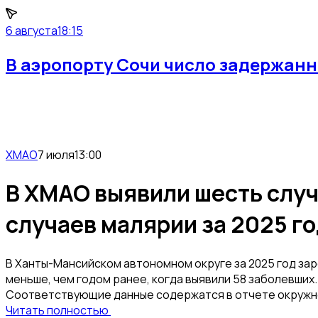
6 августа
18:15
В аэропорту Сочи число задержанн
ХМАО
7 июля
13:00
В ХМАО выявили шесть случ
случаев малярии за 2025 г
В Ханты-Мансийском автономном округе за 2025 год за
меньше, чем годом ранее, когда выявили 58 заболевших.
Соответствующие данные содержатся в отчете окружн
Читать полностью