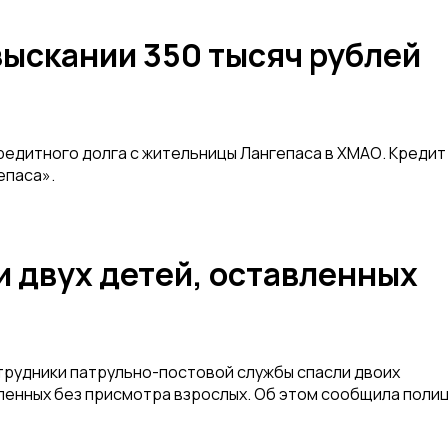
зыскании 350 тысяч рублей
редитного долга с жительницы Лангепаса в ХМАО. Кредит
епаса».
 двух детей, оставленных
отрудники патрульно-постовой службы спасли двоих
вленных без присмотра взрослых. Об этом сообщила поли