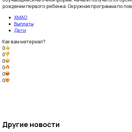
рождении первого ребенка. Окружная программа по по
ХМАО
Выплаты
Дети
Как вам материал?
0
0
0
0
0
0
Другие новости