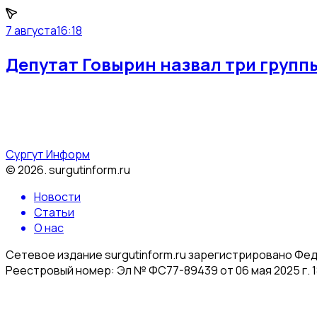
7 августа
16:18
Депутат Говырин назвал три групп
Сургут Информ
©
2026
.
surgutinform.ru
Новости
Статьи
О нас
Сетевое издание surgutinform.ru зарегистрировано Фе
Реестровый номер: Эл № ФС77-89439 от 06 мая 2025 г. 