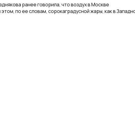
днякова ранее говорила, что воздух в Москве
 этом, по ее словам, сорокаградусной жары, как в Западн