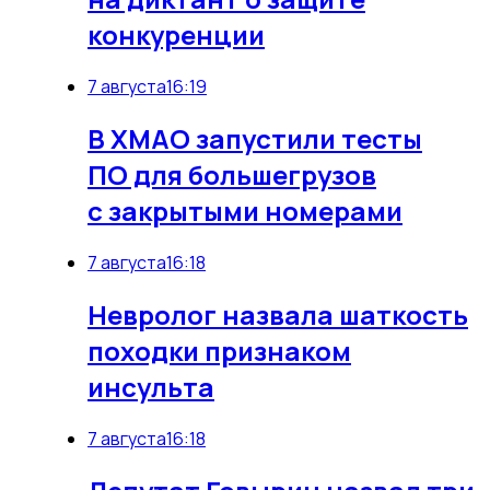
конкуренции
7 августа
16:19
В ХМАО запустили тесты
ПО для большегрузов
с закрытыми номерами
7 августа
16:18
Невролог назвала шаткость
походки признаком
инсульта
7 августа
16:18