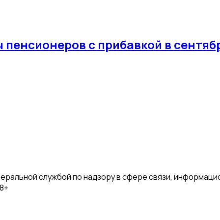
ы пенсионеров с прибавкой в сентяб
деральной службой по надзору в сфере связи, информаци
18+