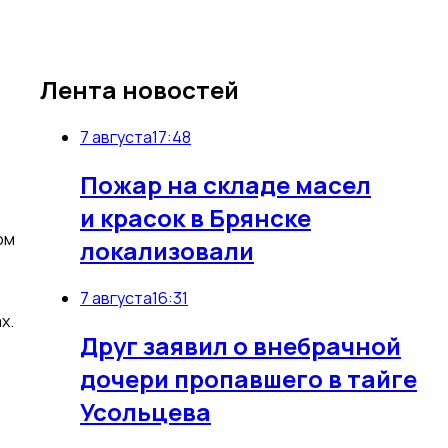
Лента новостей
7 августа
17:48
Пожар на складе масел
и красок в Брянске
ом
локализовали
7 августа
16:31
х.
Друг заявил о внебрачной
дочери пропавшего в тайге
,
Усольцева