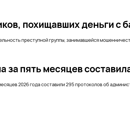
ов, похищавших деньги с б
ельность преступной группы, занимавшейся мошенничест
а за пять месяцев составил
месяцев 2026 года составили 295 протоколов об админи