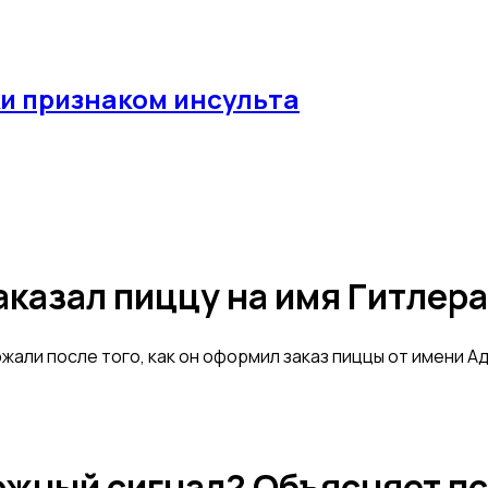
и признаком инсульта
аказал пиццу на имя Гитлера
жали после того, как он оформил заказ пиццы от имени 
ожный сигнал? Объясняет п