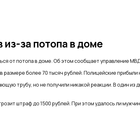
из-за потопа в доме
ься от потопа в доме. Об этом сообщает управление МВ
в размере более 70 тысяч рублей. Полицейские прибыли на
щую трубу, но не получили никакой реакции. В один из 
розит штраф до 1500 рублей. При этом удалось ли мужчи