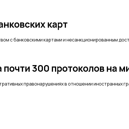
анковских карт
вом с банковскими картами и несанкционированным дост
а почти 300 протоколов на м
стративных правонарушениях в отношении иностранных гр