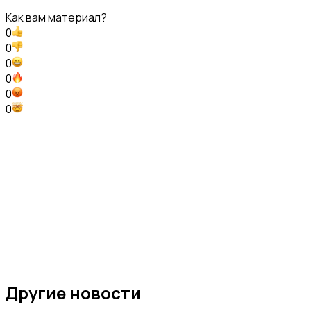
Как вам материал?
0
0
0
0
0
0
Другие новости