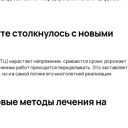
те столкнулось с новыми
НТЦ) нарастает напряжение: срываются сроки, дорожает
лненных работ приходится переделывать. Это заставляет
 но и в самой логике его многолетней реализации.
овые методы лечения на