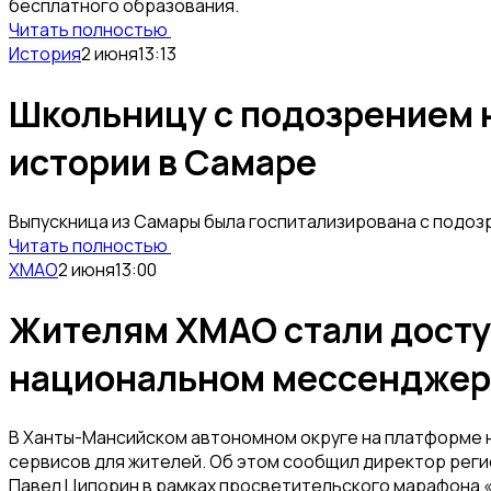
бесплатного образования.
Читать полностью
История
2 июня
13:13
Школьницу с подозрением н
истории в Самаре
Выпускница из Самары была госпитализирована с подозр
Читать полностью
ХМАО
2 июня
13:00
Жителям ХМАО стали доступ
национальном мессенджер
В Ханты-Мансийском автономном округе на платформе 
сервисов для жителей. Об этом сообщил директор рег
Павел Ципорин в рамках просветительского марафона 