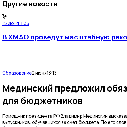
Другие новости
15 июня
11:35
В ХМАО проведут масштабную реко
Образование
2 июня
13:13
Мединский предложил обяз
для бюджетников
Помощник президента РФ Владимир Мединский высказал
выпускников, обучавшихся за счет бюджета. По его сло