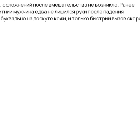
, осложнений после вмешательства не возникло. Ранее
тний мужчина едва не лишился руки после падения
буквально на лоскуте кожи, и только быстрый вызов скор