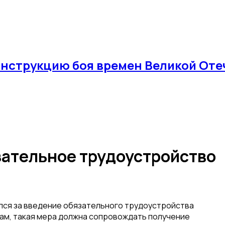
нструкцию боя времен Великой Оте
ательное трудоустройство
ся за введение обязательного трудоустройства
вам, такая мера должна сопровождать получение