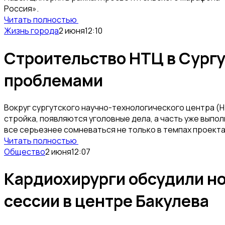
Россия».
Читать полностью
Жизнь города
2 июня
12:10
Строительство НТЦ в Сургу
проблемами
Вокруг сургутского научно-технологического центра (
стройка, появляются уголовные дела, а часть уже выпо
все серьезнее сомневаться не только в темпах проекта,
Читать полностью
Общество
2 июня
12:07
Кардиохирурги обсудили н
сессии в центре Бакулева