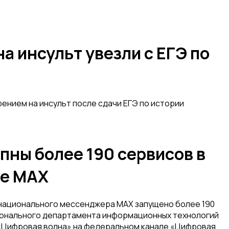
а инсульт увезли с ЕГЭ по
ением на инсульт после сдачи ЕГЭ по истории
ны более 190 сервисов в
е MAX
национального мессенджера MAX запущено более 190
ионального департамента информационных технологий
«Цифровая волна» на федеральном канале «Цифровая