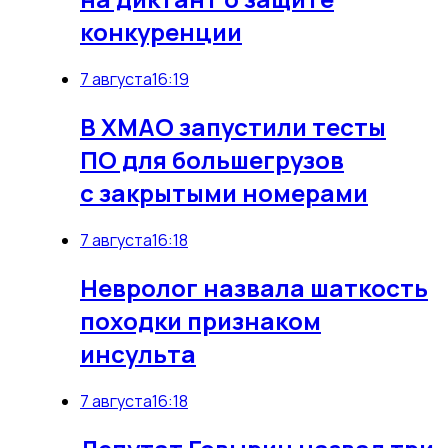
конкуренции
7 августа
16:19
В ХМАО запустили тесты
ПО для большегрузов
с закрытыми номерами
7 августа
16:18
Невролог назвала шаткость
походки признаком
инсульта
7 августа
16:18