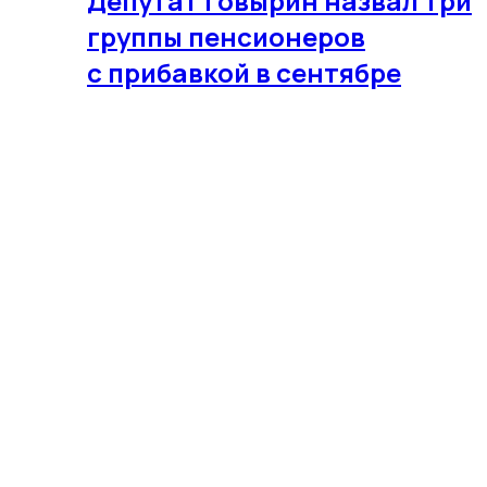
Депутат Говырин назвал три
группы пенсионеров
с прибавкой в сентябре