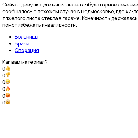
Сейчас девушка уже выписана на амбулаторное лечение
сообщалось о похожем случае в Подмосковье, где 47-ле
тяжелого листа стекла в гараже. Конечность держалась 
помог избежать инвалидности.
Больницы
Врачи
Операция
Как вам материал?
0
0
0
0
0
0