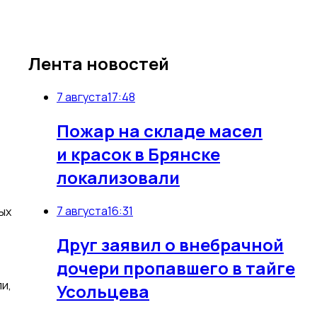
Лента новостей
7 августа
17:48
Пожар на складе масел
и красок в Брянске
локализовали
7 августа
16:31
ых
Друг заявил о внебрачной
дочери пропавшего в тайге
и,
Усольцева