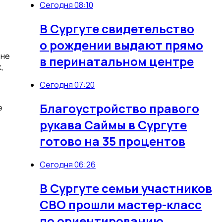
Сегодня 08:10
В Сургуте свидетельство
о рождении выдают прямо
 не
в перинатальном центре
,
Сегодня 07:20
Благоустройство правого
е
рукава Саймы в Сургуте
готово на 35 процентов
Сегодня 06:26
В Сургуте семьи участников
СВО прошли мастер-класс
по ориентированию