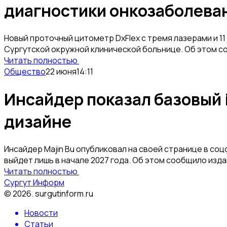
диагностики онкозаболева
Новый проточный цитометр DxFlex с тремя лазерами и 1
Сургутской окружной клинической больнице. Об этом 
Читать полностью
Общество
22 июня
14:11
Инсайдер показал базовый 
дизайне
Инсайдер Majin Bu опубликовал на своей странице в соц
выйдет лишь в начале 2027 года. Об этом сообщило издан
Читать полностью
Сургут Информ
©
2026
.
surgutinform.ru
Новости
Статьи