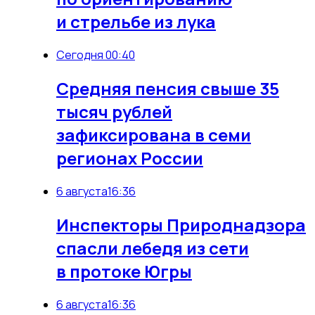
и стрельбе из лука
Сегодня 00:40
Средняя пенсия свыше 35
тысяч рублей
зафиксирована в семи
регионах России
6 августа
16:36
Инспекторы Природнадзора
спасли лебедя из сети
в протоке Югры
6 августа
16:36