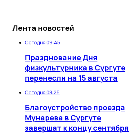
Лента новостей
Сегодня 09:45
Празднование Дня
физкультурника в Сургуте
перенесли на 15 августа
Сегодня 08:25
Благоустройство проезда
Мунарева в Сургуте
завершат к концу сентября