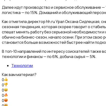
Далее идут производство и сервисное обслуживание — 
логистика — по 15%. Домашний и обслуживающий персона
Как отметила директор hh.ru Урал Оксана Сидлецкая, с
сезонная тенденция, которая скорее говорит о стабиль
спешат менять работу без серьезной необходимости и 
обычно на бизнес-сезон, начало осени. При этом свою р
становится больше возможностей быстрее найти подх
В топ-10 направлений по интересу соискателей также 
технологии и финансы — по 6%, добыча сырья — 5%.
Технологии
Как вам материал?
0
0
0
0
0
0