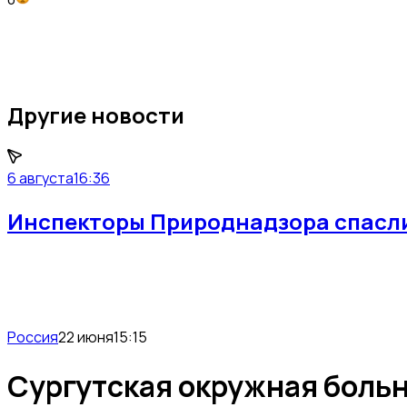
Другие новости
6 августа
16:36
Инспекторы Природнадзора спасли 
Россия
22 июня
15:15
Сургутская окружная больн