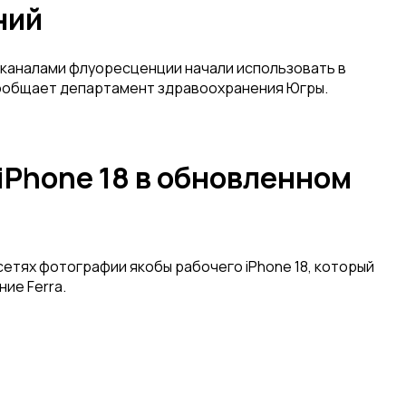
ний
1 каналами флуоресценции начали использовать в
сообщает департамент здравоохранения Югры.
iPhone 18 в обновленном
сетях фотографии якобы рабочего iPhone 18, который
ие Ferra.