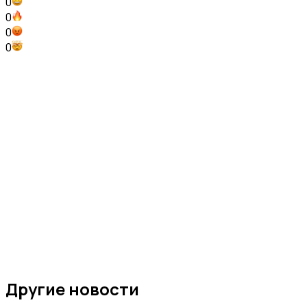
0
0
0
0
Другие новости