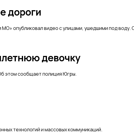
е дороги
и МО» опубликовал видео с улицами, ушедшими под воду.
милетнюю девочку
Об этом сообщает полиция Югры.
онных технологий и массовых коммуникаций.