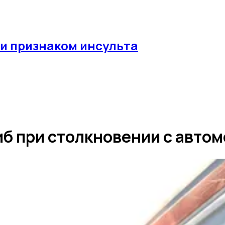
и признаком инсульта
иб при столкновении с авто