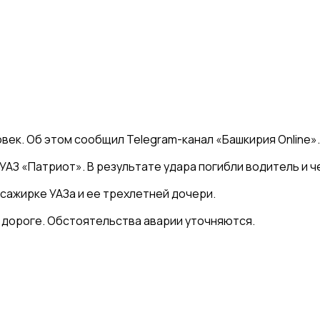
век. Об этом сообщил Telegram-канал «Башкирия Online».
 УАЗ «Патриот». В результате удара погибли водитель и 
сажирке УАЗа и ее трехлетней дочери.
о дороге. Обстоятельства аварии уточняются.