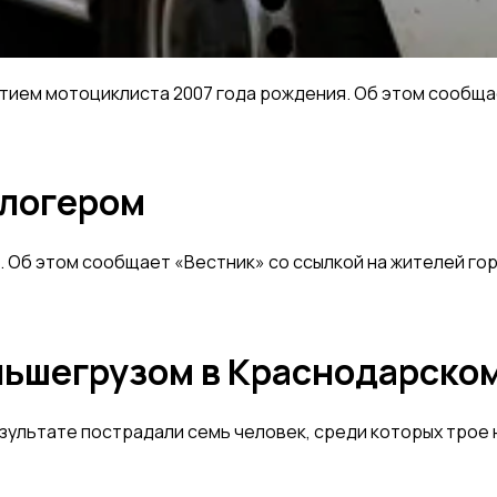
ием мотоциклиста 2007 года рождения. Об этом сообщает
блогером
. Об этом сообщает «Вестник» со ссылкой на жителей го
льшегрузом в Краснодарском
зультате пострадали семь человек, среди которых трое 