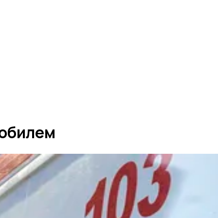
мобилем