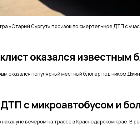
тра «Старый Сургут» произошло смертельное ДТП с участ
клист оказался известным 
рым оказался популярный местный блогер под ником Джин
 ДТП с микроавтобусом и бо
накануне вечером на трассе в Краснодарском крае. В ре